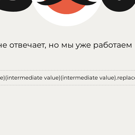
е отвечает, но мы уже работаем
ue)(intermediate value)(intermediate value).replace