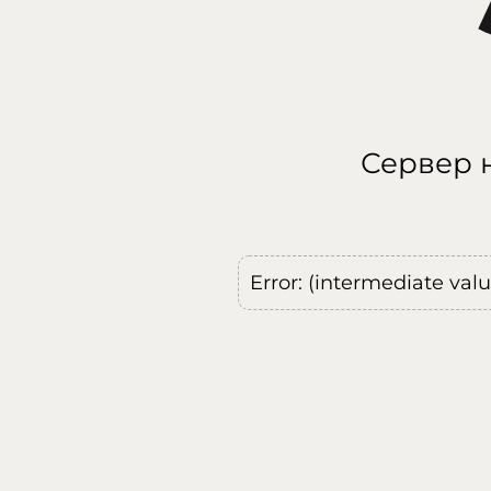
Сервер н
Error: (intermediate val