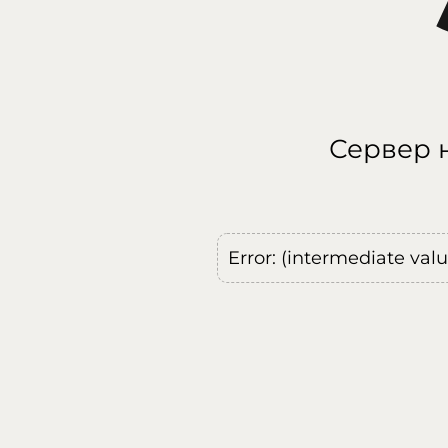
Сервер н
Error: (intermediate val