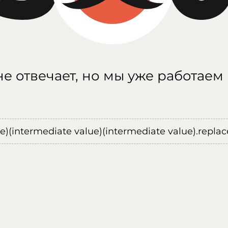
е отвечает, но мы уже работаем
ue)(intermediate value)(intermediate value).replace