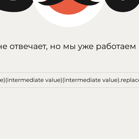
е отвечает, но мы уже работаем
ue)(intermediate value)(intermediate value).replace