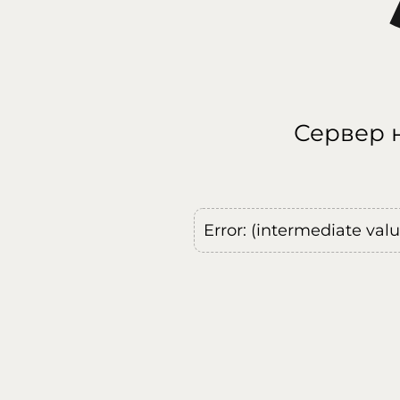
Сервер н
Error: (intermediate val